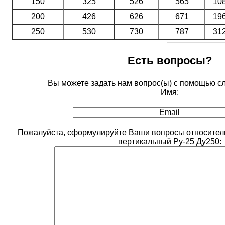
150
325
526
565
10
200
426
626
671
19
250
530
730
787
31
Есть вопросы?
Вы можете задать нам вопрос(ы) с помощью 
Имя:
Email
Пожалуйста, сформулируйте Ваши вопросы относитель
вертикальный Ру-25 Ду250: