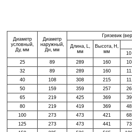
Грязевик (ве
Диаметр
Диаметр
условный,
наружный,
Длина, L,
Высота, Н,
Ду, мм
Дн, мм
мм
мм
10
25
89
289
160
10
32
89
289
160
11
40
108
308
215
11
50
159
359
257
26
65
219
425
369
39
80
219
419
369
48
100
273
473
421
68
125
273
473
441
73