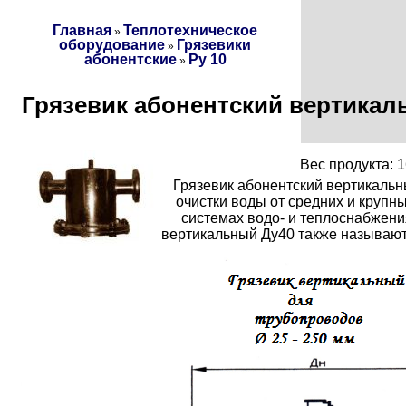
Главная
Теплотехническое
»
оборудование
Грязевики
»
абонентские
Ру 10
»
Грязевик абонентский вертикал
Вес продукта: 1
Грязевик абонентский вертикальн
очистки воды от средних и крупн
системах водо- и теплоснабжени
вертикальный Ду40 также называют