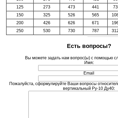
125
273
473
441
73
150
325
526
565
10
200
426
626
671
19
250
530
730
787
31
Есть вопросы?
Вы можете задать нам вопрос(ы) с помощью 
Имя:
Email
Пожалуйста, сформулируйте Ваши вопросы относитель
вертикальный Ру-10 Ду40: