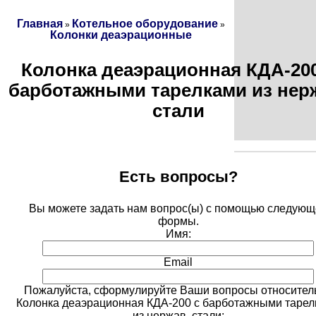
Главная
Котельное оборудование
»
»
Колонки деаэрационные
Колонка деаэрационная КДА-200
барботажными тарелками из нер
стали
Есть вопросы?
Вы можете задать нам вопрос(ы) с помощью следующ
формы.
Имя:
Email
Пожалуйста, сформулируйте Ваши вопросы относител
Колонка деаэрационная КДА-200 с барботажными тарел
из нержав. стали: