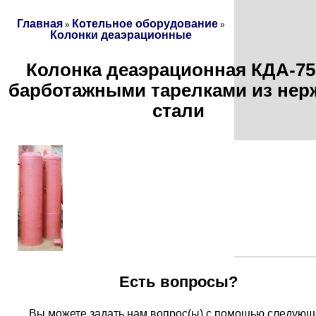
Главная
Котельное оборудование
»
»
Колонки деаэрационные
Колонка деаэрационная КДА-75
барботажными тарелками из нер
стали
Есть вопросы?
Вы можете задать нам вопрос(ы) с помощью следующ