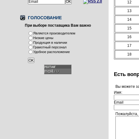
или
12
13
ГОЛОСОВАНИЕ
14
При выборе поставщика Вам важно
15
Является производителем
16
Низкие цены
Продукция в наличии
17
Грамотный персонал
Удобное расположение
18
Есть воп
Вы можете з
Имя:
Email
Пожалуйста,