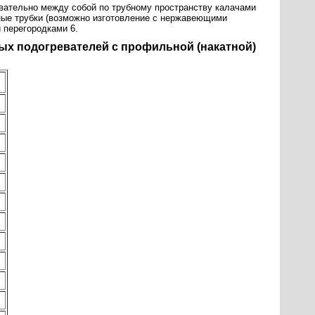
овательно между собой по трубному пространству калачами
нные трубки (возможно изготовление с нержавеющими
 перегородками 6.
ых подогревателей с профильной (накатной)