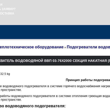
ИИ
Ь ЗАЯВКУ?
ДОСТАВКА
еплотехническое оборудование
Подогреватели водо
»
ВАТЕЛЬ ВОДОВОДЯНОЙ ВВП 03-76Х2000 СЕКЦИЯ НАКАТНАЯ 
 32.5 kg
Принцип работы подогрева
те водоводяного подогревателя в системе горячего водоснабжения нагре
пространстве.
 работы водоводяного подогревателя в системе отопления греющая вода 
пространстве.
во водоводяного подогревателя: