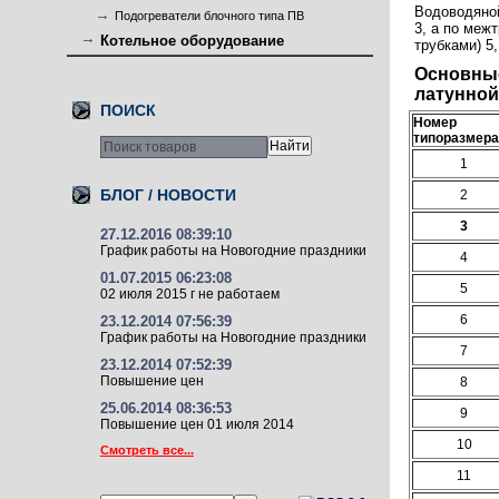
Водоводяной
Подогреватели блочного типа ПВ
3, а по меж
Котельное оборудование
трубками) 5
Основные
латунной
ПОИСК
Номер
типоразмера
1
БЛОГ / НОВОСТИ
2
3
27.12.2016 08:39:10
График работы на Новогодние праздники
4
01.07.2015 06:23:08
5
02 июля 2015 г не работаем
6
23.12.2014 07:56:39
График работы на Новогодние праздники
7
23.12.2014 07:52:39
Повышение цен
8
25.06.2014 08:36:53
9
Повышение цен 01 июля 2014
10
Смотреть все...
11
Подписаться на новости: