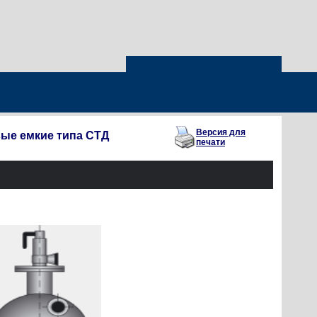
Версия для
ые емкие типа СТД
печати